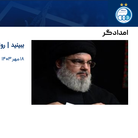
امدادگر
ببینید | ر
۱۸ مهر ۱۴۰۳