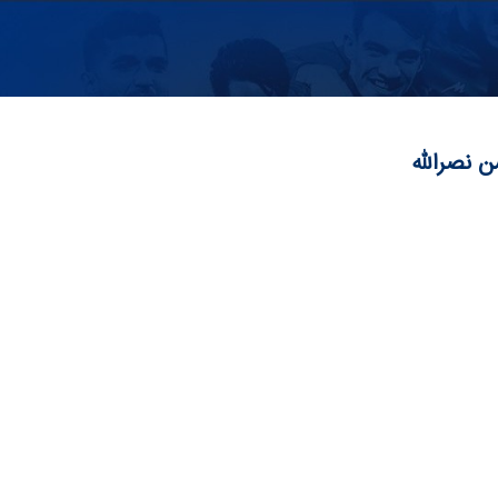
ن نصرالله