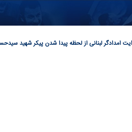
وایت امدادگر لبنانی از لحظه پیدا شدن پیکر شهید سیدحس