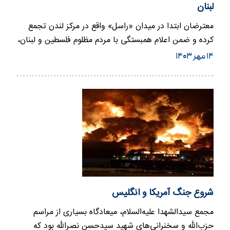
لبنان
معترضان ابتدا در میدان «راسل» واقع در مرکز لندن تجمع
کرده و ضمن اعلام همبستگی با مردم مظلوم فلسطین و لبنان،
به سمت…
۱۴ مهر ۱۴۰۳
شروع جنگ آمریکا و انگلیس
مجمع سیدالشهدا علیه‌السلام، میعادگاه بسیاری از مراسم
حزب‌الله و سخنرانی‌های شهید سیدحسن نصرالله بود که