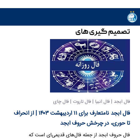
تصمیم گیری های
فال ابجد | فال انبیا | فال تاروت | فال چای
فال ابجد نامتعارف برای ۱۱ اردیبهشت ۱۴۰۳ | از انحراف
تا حوری، در چرخش حروف ابجد
فال حروف ابجد از جمله فال‌های قدیمی‌ای است که