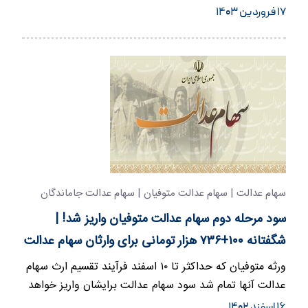
۱۷ فروردین ۱۴۰۳
سهام عدالت | سهام عدالت متوفیان | سهام عدالت جاماندگان
سود مرحله دوم سهام عدالت متوفیان واریز شد! |
شگفتانه ۱۰۰+۷۳۶ هزار تومانی برای وارثان سهام عدالت
ورثه متوفیان که حداکثر تا ۱۰ اسفند فرآیند تقسیم ارث سهام
عدالت آنها تمام شد سود سهام عدالت برایشان واریز خواهد
شد.