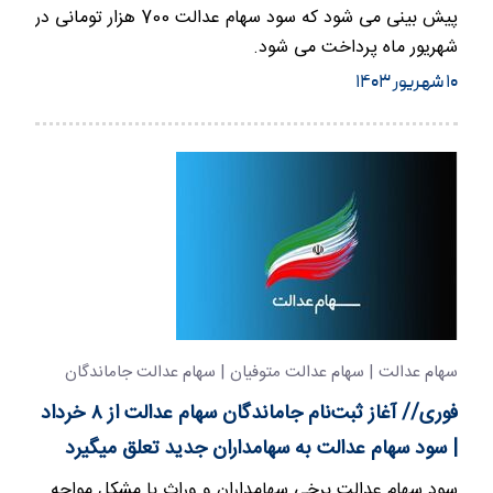
پیش بینی می شود که سود سهام عدالت 700 هزار تومانی در
شهریور ماه پرداخت می شود.
۱۰ شهریور ۱۴۰۳
سهام عدالت | سهام عدالت متوفیان | سهام عدالت جاماندگان
فوری// آغاز ثبت‌نام جاماندگان سهام عدالت از ۸ خرداد
| سود سهام عدالت به سهامداران جدید تعلق میگیرد
سود سهام عدالت برخی سهامداران و وراث با مشکل مواجه