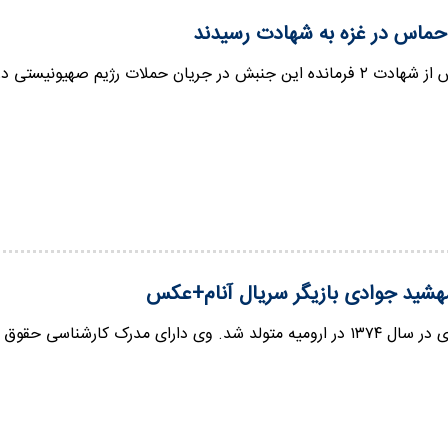
ان حملات رژیم صهیونیستی در نوار غزه خبر داد.
مهشید جوادی بازیگر سریال آنام+عکس
ی حقوق از دانشگاه آزاد ارومیه بوده و دوره‌های بازیگری…