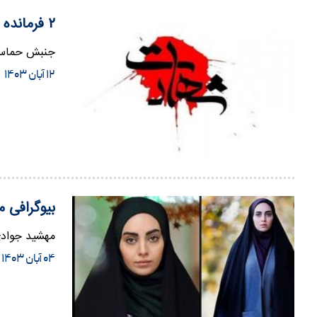
۲ فرمانده حماس در غزه به شهادت رسیدند
جنبش حماس از شهادت ۲ فرمانده این جنبش در جری
۱۲ آبان ۱۴۰۳
بیوگرافی 
مهشید جوادی در سال ۱۳۷۴ در ارومیه متولد شد. وی دارای مدرک کارشناس
۰۴ آبان ۱۴۰۳