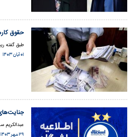
حقوق کارمندان در 
طبق گفته رییس س
۰۱ آبان ۱۴۰۳
جنایت‌های
عبدالکریم سر
۲۹ مهر ۱۴۰۳