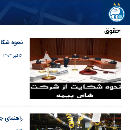
حقوق
نحوه شکای
۱۶ تیر ۱۴۰۴
راهنمای جا