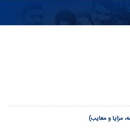
ه، مزایا و معایب)