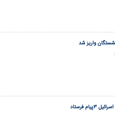
شستگان واریز شد
ل ۳پیام فرستاد