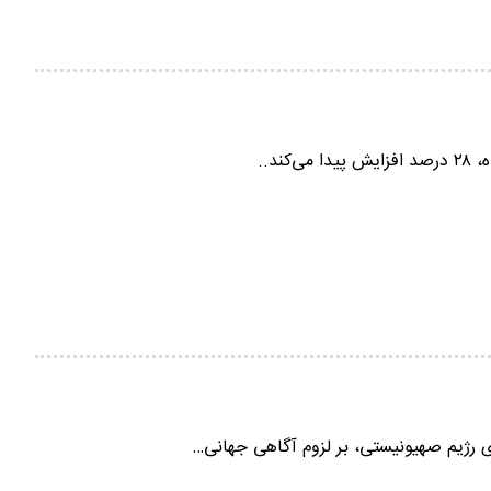
د..
ای رژیم صهیونیستی، بر لزوم آگاهی جهانی…