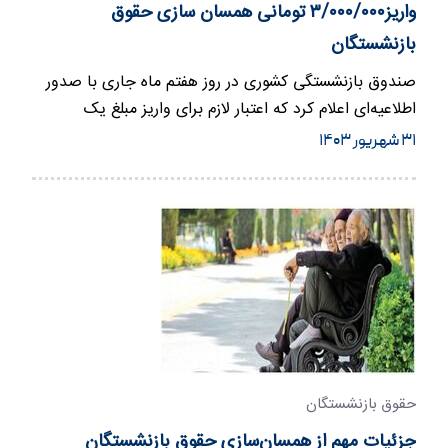
واریز۳/۰۰۰/۰۰۰ تومانی همسان سازی حقوق
بازنشستگان
صندوق بازنشستگی کشوری در روز هفتم ماه جاری با صدور
اطلاعیه‌ای اعلام کرد که اعتبار لازم برای واریز مبلغ یک‌
میلیون…
۳۱ شهریور ۱۴۰۳
حقوق بازنشستگان
جزئیات مهم از همسان‌سازی حقوق بازنشستگان