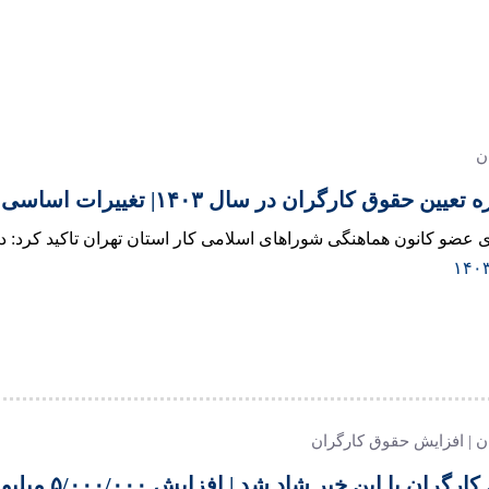
ن
وق کارگران در سال ۱۴۰۳| تغییرات اساسی و تأثیرات بر حقوق کارگران
انون هماهنگی شوراهای اسلامی کار استان تهران تاکید کرد: در ماده ۴۱ قانون کار تعیین دستمزد کا
 | افزایش حقوق کارگران
ین خبر شاد شد | افزایش ۵/۰۰۰/۰۰۰ میلیونی حقوق کارگران از مهر ماه سورپرایز دولت جدید