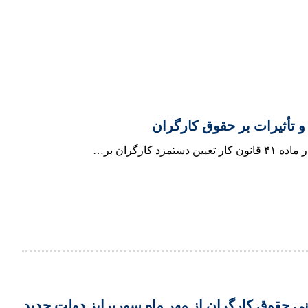
رگران بر…