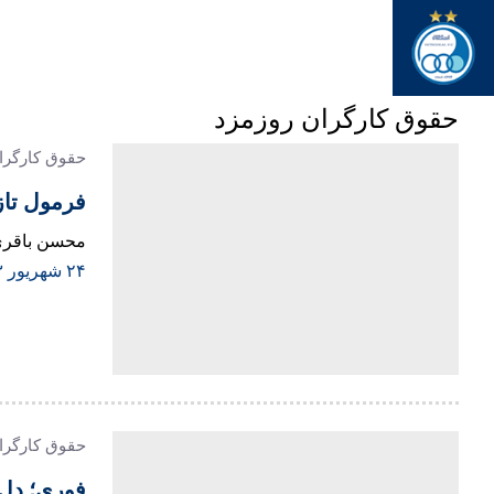
حقوق کارگران روزمزد
حقوق کارگرا
فرمول تازه تعیین حق
محسن باقری عضو ک
۲۴ شهریور ۱۴۰۳
حقوق کارگران
فوری؛ دل کارگران با ا