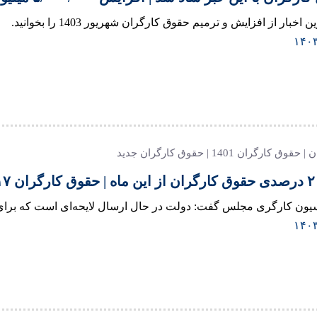
اخبار از افزایش و ترمیم حقوق کارگران شهریور 1403 را بخوانید.
ارگران 1401 | حقوق کارگران جدید
ون کارگری مجلس گفت: دولت در حال ارسال لایحه‌ای است که برای کا