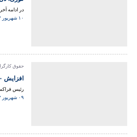
در ادامه آخرین 
۱۰ شهریور ۱۴۰۳
حقوق کارگران | حقوق ک
افزایش ۲۰ درصدی حقوق کارگران از این ماه | حقوق کارگران ۱۷ میلیونی شد
رئیس فراکسی
۰۹ شهریور ۱۴۰۳