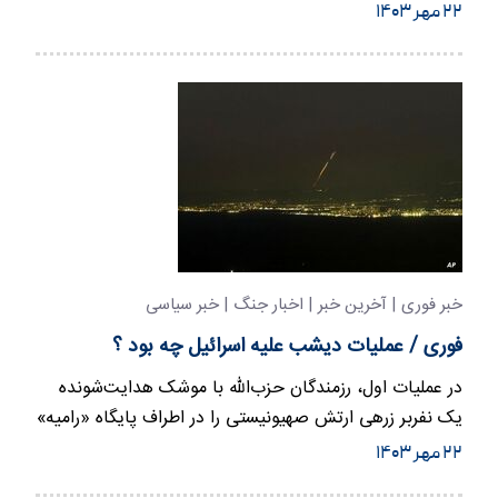
این حملات…
۲۲ مهر ۱۴۰۳
خبر فوری | آخرین خبر | اخبار جنگ | خبر سیاسی
فوری / عملیات دیشب علیه اسرائیل چه بود ؟
در عملیات اول، رزمندگان حزب‌الله با موشک هدایت‌شونده
یک نفربر زرهی ارتش صهیونیستی را در اطراف پایگاه «رامیه»
مورد هدف…
۲۲ مهر ۱۴۰۳