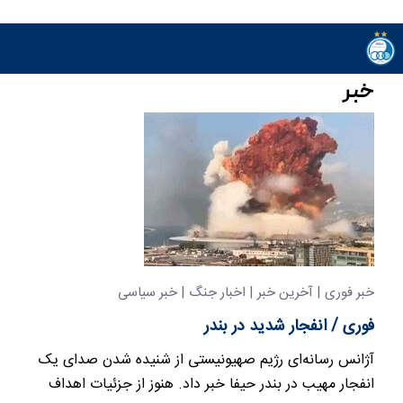
خبر
خبر فوری | آخرین خبر | اخبار جنگ | خبر سیاسی
فوری / انفجار شدید در بندر
آژانس رسانه‌ای رژیم صهیونیستی از شنیده شدن صدای یک
انفجار مهیب در بندر حیفا خبر داد. هنوز از جزئیات اهداف