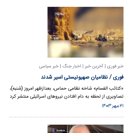
خبر فوری | آخرین خبر | اخبار جنگ | خبر سیاسی
فوری / نظامیان صهیونیستی اسیر شدند
«کتائب القسام» شاخه نظامی حماس، بعدازظهر امروز (شنبه)،
تصاویری از لحظه به دام افتادن نیروهای اسرائیلی منتشر کرد
که…
۲۱ مهر ۱۴۰۳