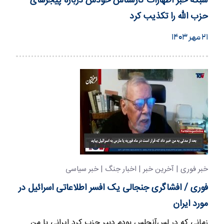
شبکه خبر اظهارات کارشناس خودش درباره پیجرهای
حزب الله را تکذیب کرد
۲۱ مهر ۱۴۰۳
خبر فوری | آخرین خبر | اخبار جنگ | خبر سیاسی
فوری / افشاگری جنجالی یک افسر اطلاعاتی اسرائیل در
مورد ایران
زمانی که در لس‌آنجلس بودم دبیر حزب کرد ایرانی با من