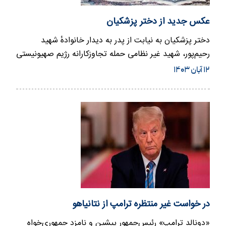
عکس جدید از دختر پزشکیان
دختر پزشکیان به نیابت از پدر به دیدار خانوادهٔ شهید
رحیم‌پور، شهید غیر نظامی حمله تجاوزکارانه رژیم صهیونیستی
رفت.
۱۲ آبان ۱۴۰۳
در خواست غیر منتظره ترامپ از نتانیاهو
«دونالد ترامپ» رئیس‌جمهور پیشین و نامزد جمهوری‌خواه