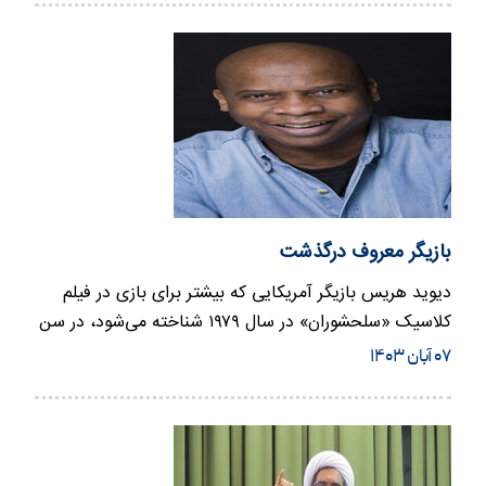
بازیگر معروف درگذشت
دیوید هریس بازیگر آمریکایی که بیشتر برای بازی در فیلم
کلاسیک «سلحشوران» در سال ۱۹۷۹ شناخته می‌شود، در سن
۷۵ سالگی درگذش…
۰۷ آبان ۱۴۰۳