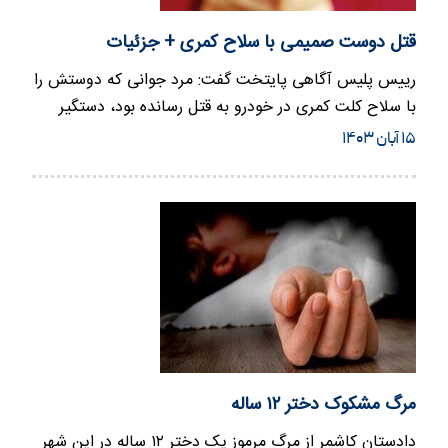
قتل دوست صمیمی با سلاح کمری + جزئیات
رییس پلیس آگاهی پایتخت گفت: مرد جوانی که دوستش را
با سلاح کلت‌ کمری در خودرو به قتل رسانده بود، دستگیر
شد.
۱۵ آبان ۱۴۰۳
مرگ مشکوک دختر ۱۲ ساله
دادستان کاشمر از مرگ مرموز یک دختر ۱۲ ساله در این شهر