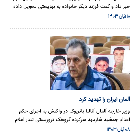
خبر داد و گفت فرزند دیگر خانواده به بهزیستی تحویل داده
شده است. …
۱۰ آبان ۱۴۰۳
آلمان ایران را تهدید کرد
وزیر خارجه آلمان آنالنا بائربوک در واکنش به اجرای حکم
اعدام جمشید شارمهد سرکرده گروهک تروریستی تندر اعلام
کرد که این…
۰۸ آبان ۱۴۰۳