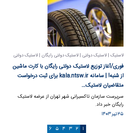
لاستیک | لاستیک دولتی | لاستیک دولتی رایگان | لاستیک دولتی
مجانی
فوری/آغاز توزیع لاستیک دولتی رایگان با کارت ماشین
از شنبه! | سامانه kala.ntsw.ir برای ثبت درخواست
متقاضیان لاستیک…
سرپرست سازمان تاکسیرانی شهر تهران از عرضه لاستیک
رایگان خبر داد.
۲۵ تیر ۱۴۰۳
۶
۵
۴
۳
۲
۱