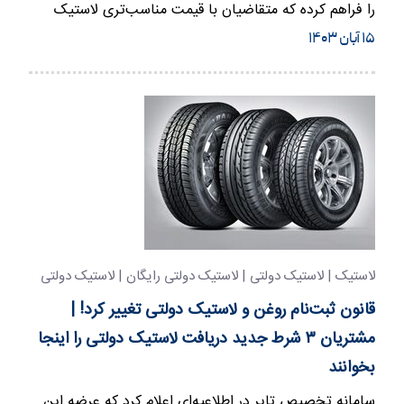
را فراهم کرده که متقاضیان با قیمت مناسب‌تری لاستیک
خریداری کرده و…
۱۵ آبان ۱۴۰۳
لاستیک | لاستیک دولتی | لاستیک دولتی رایگان | لاستیک دولتی
مجانی
قانون ثبت‌نام روغن و لاستیک دولتی تغییر کرد! |
مشتریان ۳ شرط جدید دریافت لاستیک دولتی را اینجا
بخوانند
سامانه تخصیص تایر در اطلاعیه‌ای اعلام کرد که عرضه این