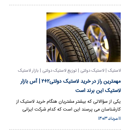
لاستیک | لاستیک دولتی | توزیع لاستیک دولتی | بازار لاستیک
مهمترین راز در خرید لاستیک دولتی۲+۲ | آس بازار
لاستیک این برند است
یکی از سؤالاتی که بیشتر مشتریان هنگام خرید لاستیک از
کارشناسان می پرسند این است که کدام شرکت ایرانی
لاستیک های با…
۱۱ مرداد ۱۴۰۳