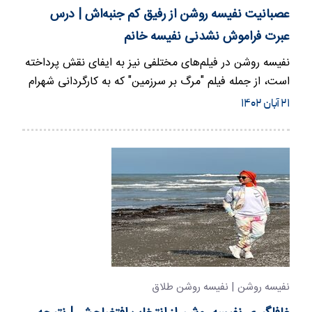
عصبانیت نفیسه روشن از رفیق کم جنبه‌اش | درس
عبرت فراموش نشدنی نفیسه خانم
نفیسه روشن در فیلم‌های مختلفی نیز به ایفای نقش پرداخته
است، از جمله فیلم "مرگ بر سرزمین" که به کارگردانی شهرام
مختاری…
۲۱ آبان ۱۴۰۲
نفیسه روشن | نفیسه روشن طلاق