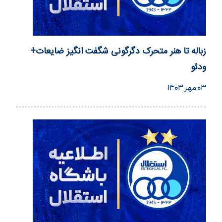
زباله تا هنر متحرک دگرگونی شگفت انگیز ضایعات+
ودئو
۰۳ مهر ۱۴۰۳