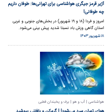
آژیر قرمز جیگری هواشناسی برای تهرانی‌ها: طوفان داریم
چه طوفانی!
امروز و فردا (۱۸ و ۱۹ شهریور) در بخش‌های جنوبی و غربی
استان گاهی وزش باد نسبتا شدید پیش بینی می‌شود.
۱۸ شهریور ۱۴۰۳
هواشناسی | آب و هو | برف و یخبندان قطبی
هوای تهران سرد می‌شود! | گرم‌کن و بافتنی‌ بپوشید