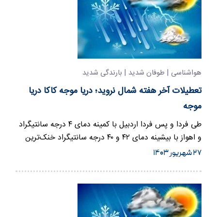
هواشناسی | طوفان شدید | بارندگی شدید
تعطیلات آخر هفته شمال نروید؛ دریا موجه کاکا دریا
موجه
طی فردا و پس فردا اردبیل با کمینه دمای ۴ درجه سانتیگراد
و اهواز با بیشینه دمای ۴۲ و ۴۰ درجه سانتیگراد خنک‌ترین
و…
۲۷ شهریور ۱۴۰۳