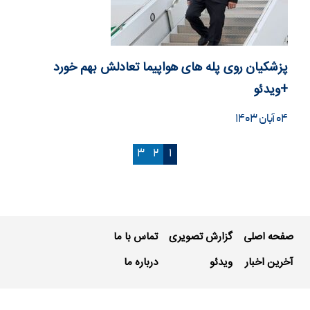
پزشکیان روی پله های هواپیما تعادلش بهم خورد
+ویدئو
۰۴ آبان ۱۴۰۳
۳
۲
۱
صفحه اصلی
گزارش تصویری
تماس با ما
آخرین اخبار
ویدئو
درباره ما