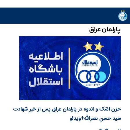
پارلمان عراق
حزن اشک و اندوه در پارلمان عراق پس از خبر شهادت
سید حسن نصرالله+ویدئو