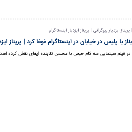
| پریناز ایزدیار بیوگرافی | پریناز ایزدیار اینستاگرام
ناز با پلیس در خیابان در اینستاگرام غوغا کرد | پریناز ایز
ار در فیلم سینمایی سه کام حبس با محسن تنابنده ایفای نقش کرده است