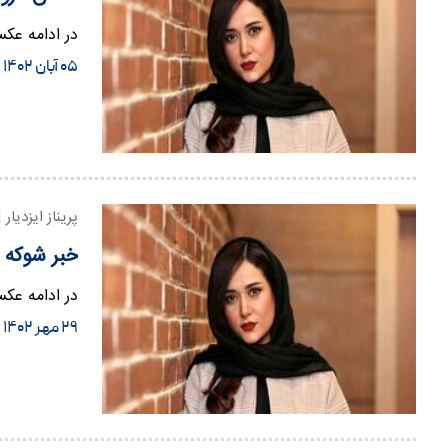
در ادامه عکس
۰۵ آبان ۱۴۰۲
پریناز ایزدیار 
خبر شوکه ک
در ادامه عکس
۲۹ مهر ۱۴۰۲