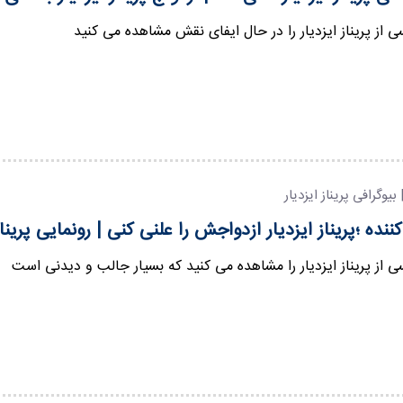
ی از پریناز ایزدیار را در حال ایفای نقش مشاهده می کنید
| بیوگرافی پریناز ایزدیار
ننده ؛پریناز ایزدیار ازدواجش را علنی کنی | رونمایی پرین
ی از پریناز ایزدیار را مشاهده می کنید که بسیار جالب و دیدنی است