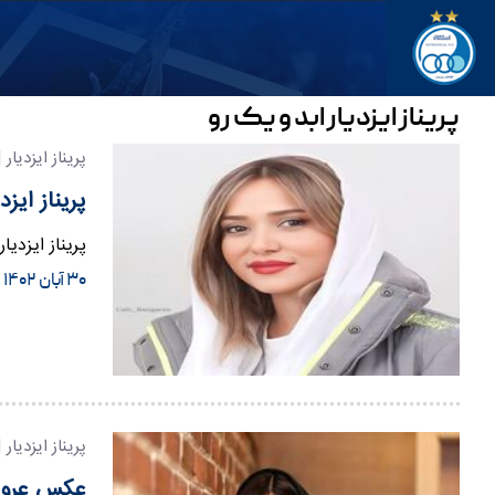
پریناز ایزدیار ابد و یک رو
پریناز ایزدیار 
پریناز ایز
پریناز ایزدی
۳۰ آبان ۱۴۰۲
پریناز ایزدیار 
عکس عروسی 