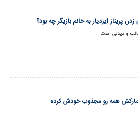
زدن پریناز ایزدیار به خانم بازیگر چه بود؟
ر جالب و دیدنی است
سای مارکش همه رو مجذوب خودش کرده