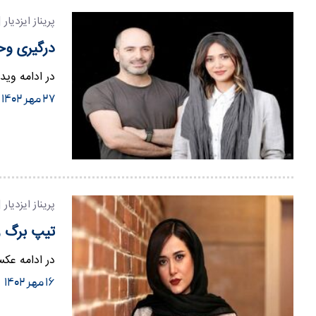
پریناز ایزدیار 
درگیری وحش
در ادامه وید
۲۷ مهر ۱۴۰۲
پریناز ایزدیار 
تیپ برگ ر
در ادامه عکس
۱۶ مهر ۱۴۰۲