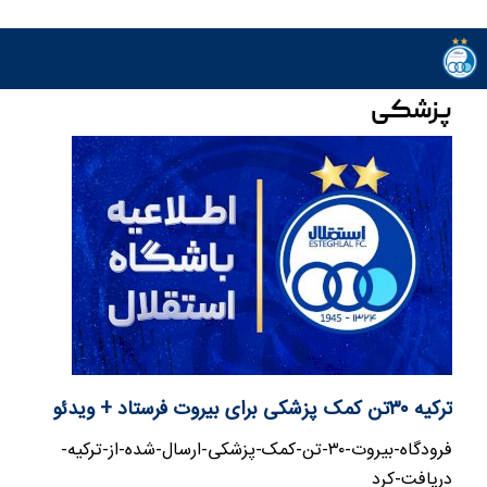
پزشکی
ترکیه ۳۰تن کمک پزشکی برای بیروت فرستاد + ویدئو
فرودگاه-بیروت-۳۰-تن-کمک-پزشکی-ارسال-شده-از-ترکیه-
دریافت-کرد