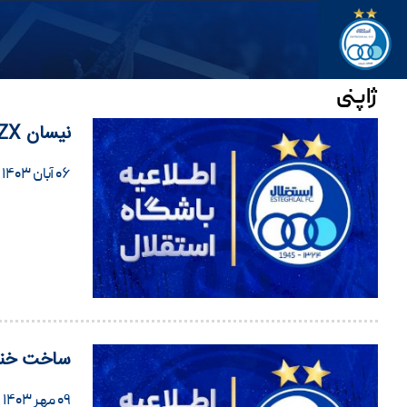
ژاپنی
نیسان ۳۰۰ZX یک افسانه ژاپنی+ویدئو
۰۶ آبان ۱۴۰۳
ساخت خنجر
۰۹ مهر ۱۴۰۳