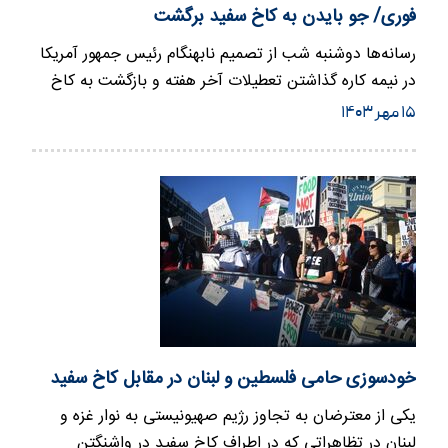
فوری/ جو بایدن به کاخ سفید برگشت
رسانه‌ها دوشنبه شب از تصمیم نابهنگام رئیس جمهور آمریکا
در نیمه کاره گذاشتن تعطیلات آخر هفته و بازگشت به کاخ
سفید خبر دا…
۱۵ مهر ۱۴۰۳
خودسوزی حامی فلسطین و لبنان در مقابل کاخ سفید
یکی از معترضان به تجاوز رژیم صهیونیستی به نوار غزه و
لبنان در تظاهراتی که در اطراف کاخ سفید در واشنگتن