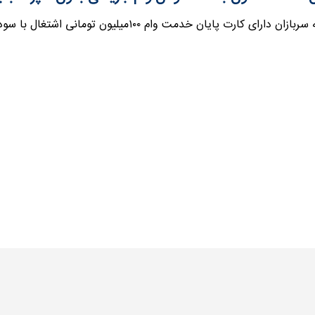
رت پایان خدمت وام ۱۰۰میلیون تومانی اشتغال با سود ۱۸درصد و بازپرداخت ۵ ساله پرداخت می‌کند.