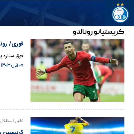
کریستیانو رونالدو
فوری/ رونا
فوق ستاره پر
۰۷ آبان ۱۴۰۳
اخبار استقلال
کریستین ر