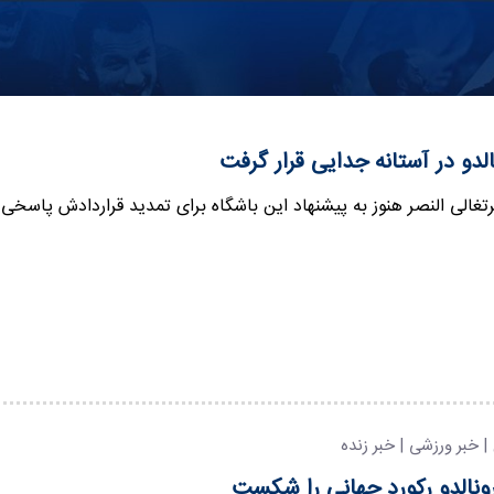
لدو در آستانه جدایی قرار گرفت
تغالی النصر هنوز به پیشنهاد این باشگاه برای تمدید قراردادش پاسخی
 | خبر ورزشی | خبر زنده
ونالدو رکورد جهانی را شکست