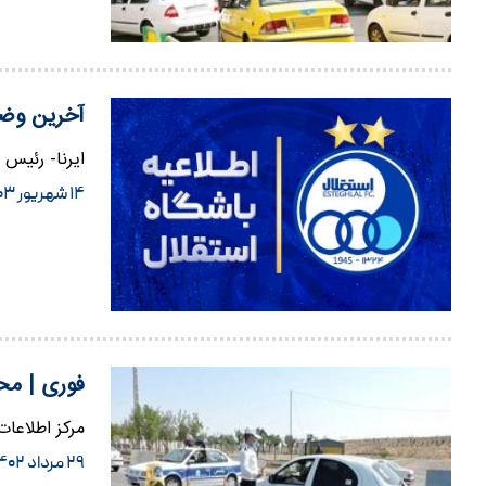
آخرین وضع
ایرنا- رئیس 
۱۴ شهریور ۱۴۰۳
فوری | مح
مرکز اطلاعات
۲۹ مرداد ۱۴۰۲