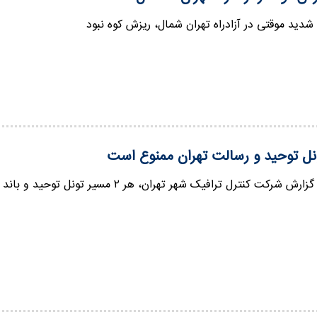
دید موقتی در آزادراه تهران شمال، ریزش کوه نبود
ونل توحید و رسالت تهران ممنوع است
ل ترافیک شهر تهران، هر ۲ مسیر تونل توحید و باند شمالی تونل رسالت مسیر شرق به غرب از ساعت ۲۴…