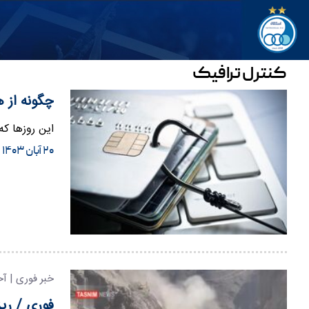
کنترل ترافیک
چگونه از 
این روزها که
۲۰ آبان ۱۴۰۳
خبر فوری | آخ
فوری / ریز