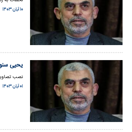
لحظات به رگب
۱۰ آبان ۱۴۰۳
یحیی سنوا
نصب تصاویر 
۰۱ آبان ۱۴۰۳