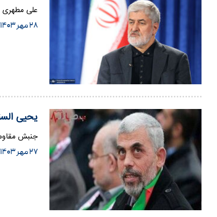
علی مطهری ن
۲۸ مهر ۱۴۰۳
یحیی السن
جنبش مقاومت
۲۷ مهر ۱۴۰۳