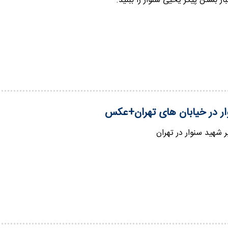
ار بستن پیکر یحیی سنوار را ببنید.
ر در خیابان های تهران+عکس
شهید سنوار در تهران