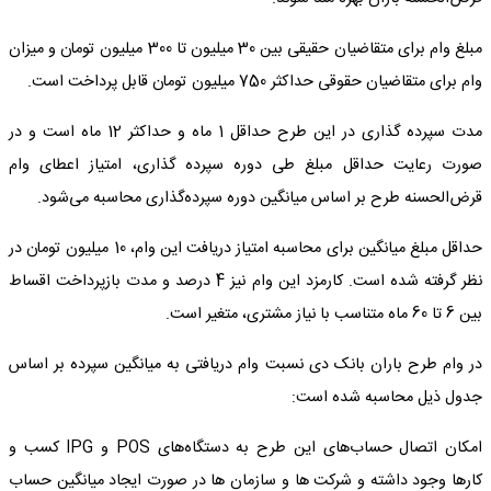
مبلغ وام برای متقاضیان حقیقی بین 30 میلیون تا 300 میلیون تومان و میزان
وام برای متقاضیان حقوقی حداکثر 750 میلیون تومان قابل پرداخت است.
مدت سپرده گذاری در این طرح حداقل 1 ماه و حداکثر 12 ماه است و در
صورت رعایت حداقل مبلغ طی دوره سپرده گذاری، امتیاز اعطای وام
قرض‌الحسنه طرح بر اساس میانگین دوره سپرده‌گذاری محاسبه می‌شود.
حداقل مبلغ میانگین برای محاسبه امتیاز دریافت این وام، 10 میلیون تومان در
نظر گرفته شده است. کارمزد این وام نیز 4 درصد و مدت بازپرداخت اقساط
بین 6 تا 60 ماه متناسب با نیاز مشتری، متغیر است.
در وام طرح باران بانک دی نسبت وام دریافتی به میانگین سپرده بر اساس
جدول ذیل محاسبه شده است:
امکان اتصال حساب‌های این طرح به دستگاه‌های POS و IPG کسب و
کارها وجود داشته و شرکت ها و سازمان ها در صورت ایجاد میانگین حساب