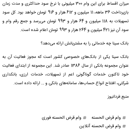
میزان اقساط برای این وام 300 میلیونی با نرخ سود حداکثری و مدت زمان
بازپرداخت 36 ماهه، 11 میلیون و 612 هزار و 916 تومان خواهد بود. کل سود
تسهیلات به 118 میلیون و 64 هزار و 993 تومان می‌رسد و جمع رقم وام و
سود آن نیز 421 میلیون و 264 هزار و 993 تومان اعلام شده است.
بانک سینا چه خدماتی را به مشتریانش ارائه می‌دهد؟
بانک سینا یکی از بانک‌های خصوصی کشور است که مجوز فعالیت آن به
عنوان مجموعه بانکی از سال 1386 صادر شد. این مجموعه از ابتدای فعالیت
خود تاکنون خدمات گوناگونی اعم از تسهیلات، خدمات ارزی، بانکداری
شرکتی، افتتاح انواع حساب‌ها، سامانه‌های بانکی و … ارائه داده است.
منبع:فردانیوز
وام قرض الحسنه
وام قرض الحسنه فوری
وام قرض الحسنه آنلاین