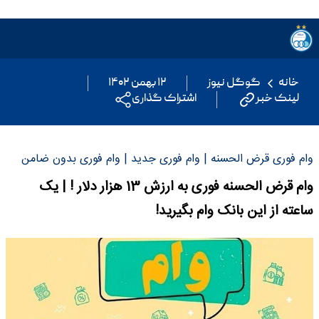
خانه
گوگل نیوز
۱۲ بهمن ۱۴۰۲
لینک خبر
اشتراک گذاری
وام فوری قرض الحسنه | وام فوری جدید | وام فوری بدون ضامن
وام قرض الحسنه فوری به ارزش 13 هزار دلار ! | یک
ساعته از این بانک وام بگیرید!