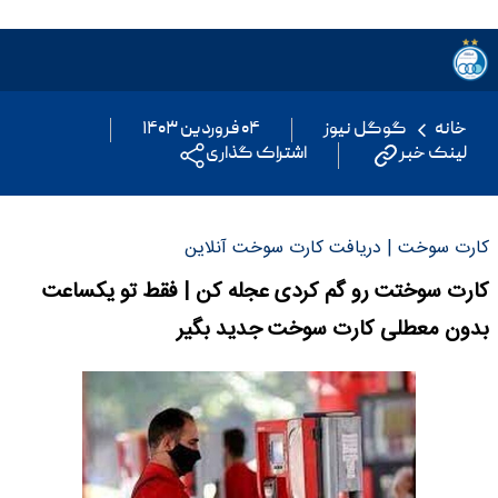
خانه
گوگل نیوز
۰۴ فروردین ۱۴۰۳
لینک خبر
اشتراک گذاری
کارت سوخت | دریافت کارت سوخت آنلاین
کارت سوختت رو گم کردی عجله کن | فقط تو یکساعت
بدون معطلی کارت سوخت جدید بگیر