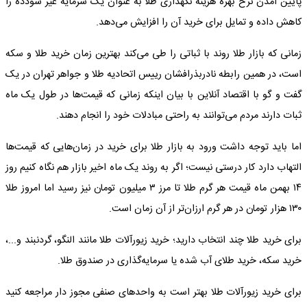
پایین آمدن نرخ بهره هزینه نگهداری طلا به عنوان یک سرمایه غیر سودده را
کاهش داده و تمایل برای خرید آن را افزایش می‌دهد.
زمانی که بازار طلا روند با ثباتی را طی می‌کند بهترین زمان خرید طلا و سکه
است، در همین رابطه نادربذرافشان رییس اتحادیه طلا و جواهر تهران در یک
گفت و گو با اقتصاد آنلاین با بیان اینکه زمانی که قیمت‌ها در طول یک ماه
ثبات دارند مردم می‌توانند به راحتی مبادلات خود را انجام دهند.
اما باید توجه داشت ورود به بازار طلا برای خرید در زمان‌هایی که قیمت‌ها
التهاب دارد کار درستی نیست؛ اگر به روند یک ماه اخیر بازار هم نگاه کنیم روز
۱۴ بهمن ماه قیمت هر گرم طلا تا مرز ۳ میلیون تومان نیز رسید اما امروز طلا
۱۳۰ هزار تومان در هر گرم ارزان‌تر از آن زمان است.
برای خرید طلا چند انتخاب دارید؛ خرید زیورآلات طلا مانند النگو، گردنبند و...،
خرید سکه، خرید طلای آب شده یا سرمایه‌گذاری در صندوق طلا.
برای خرید زیورآلات طلا بهتر است به واحدهای صنفی مجوز دار مراجعه کنید