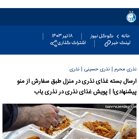
خانه
گوگل نیوز
۱۸ تیر ۱۴۰۳
لینک خبر
اشتراک گذاری
نذری محرم | نذری حسینی | نذری
ارسال بسته غذای نذری در منزل طبق سفارش از منو
پیشنهادی! | پویش غذای نذری در نذری یاب