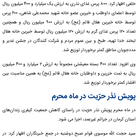
خلفی اظهار کرد: ۸۰۰ پرس غذای نذری به ارزش یک میلیارد و ۴۰۰ میلیون ریال
توسط اعضای داوطلب و خیرین عضو خانه شهید محمدعلی شاهی، ۶۰۰ پرس
توسط خانه خیرین هلال قائم (عج) به ارزش ۹۰۰ میلیون ریال و همچنین
تعداد ۱۲۰ پرس غذای گرم به ارزش ۱۲۰ میلیون ریال توسط خیرین خانه هلال
لبخند خدا تهیه، طبخ و بین عموم مردم و شرکت کنندگان در جشن غدیر و
مددجویان مناطق کمتر برخوردار توزیع شد.
وی افزود: تعداد ۴۰۰ بسته معیشتی مجموعاً به ارزش ۲ میلیارد و ۴۰۰ میلیون
ریال به تمت خزرین و داوطلبان خانه هلال قائم (عج) به همین مناسبت بین
اقشار کمتر برخوردار توزیع شد.
پویش نذر حرّیت در ماه محرم
در ماه محرم پویش نذر حرّیت در راستای کاهش جمعیت کیفری زندان‌های
استان کرمان در جرائم غیرعمد، اجرا می شود.
سید حجت الله موسوی قوام صبح دوشنبه در جمع خبرنگاران اظهار کرد: در